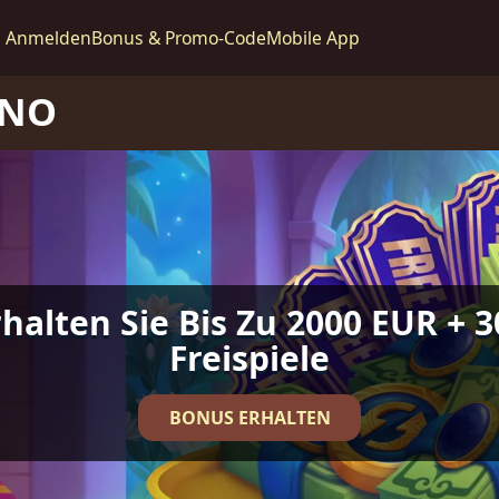
Anmelden
Bonus & Promo-Code
Mobile App
INO
rhalten Sie Bis Zu 2000 EUR + 3
Freispiele
BONUS ERHALTEN