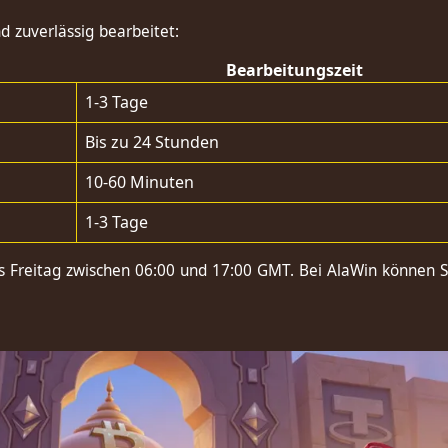
 zuverlässig bearbeitet:
Bearbeitungszeit
1-3 Tage
Bis zu 24 Stunden
10-60 Minuten
1-3 Tage
s Freitag zwischen 06:00 und 17:00 GMT. Bei AlaWin können 