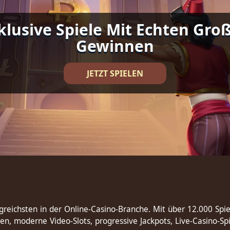
klusive Spiele Mit Echten Gro
Gewinnen
JETZT SPIELEN
greichsten in der Online-Casino-Branche. Mit über 12.000 Spie
, moderne Video-Slots, progressive Jackpots, Live-Casino-Spi