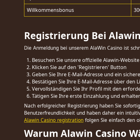
Willkommensbonus
30
Registrierung Bei Alawi
Die Anmeldung bei unserem AlaWin Casino ist schne
Besuchen Sie unsere offizielle Alawin-Website
Klicken Sie auf den 'Registrieren' Button
Geben Sie Ihre E-Mail-Adresse und ein sicher
Bestätigen Sie Ihre E-Mail-Adresse über den L
Vervollständigen Sie Ihr Profil mit den erford
Tätigen Sie Ihre erste Einzahlung und erhal
Nach erfolgreicher Registrierung haben Sie sofort
Benutzerfreundlichkeit und haben daher ein intuitiv
Alawin Casino registration
folgen Sie einfach den o
Warum Alawin Casino W