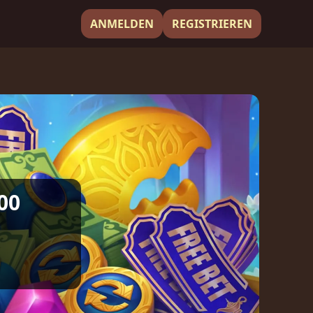
ANMELDEN
REGISTRIEREN
00