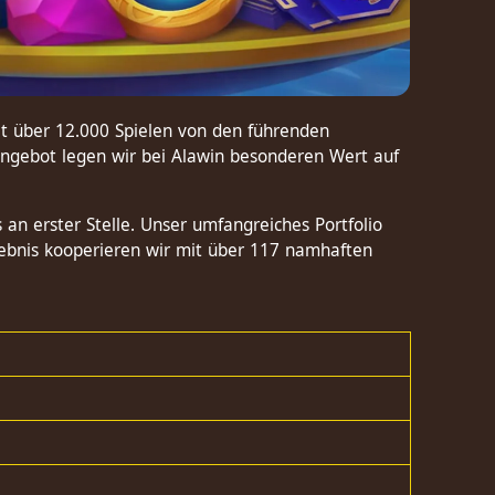
Mit über 12.000 Spielen von den führenden
angebot legen wir bei Alawin besonderen Wert auf
an erster Stelle. Unser umfangreiches Portfolio
rlebnis kooperieren wir mit über 117 namhaften