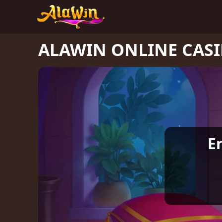
ALAWIN ONLINE CAS
E